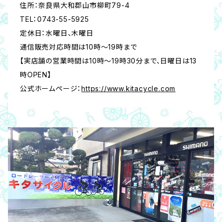
住所：奈良県大和郡山市柳町79-4
TEL：0743-55-5925
定休日：水曜日、木曜日
通信販売対応時間は10時～19時まで
【実店舗の営業時間は10時～19時30分まで、日曜日は13
時OPEN】
公式ホームページ：
https://www.kitacycle.com