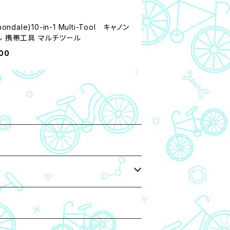
nondale)10-in-1 Multi-Tool キャノン
ル 携帯工具 マルチツール
00