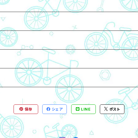
保存
シェア
LINE
ポスト