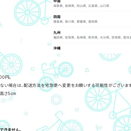
0円。
らない場合は、配送方法を宅急便へ変更をお願いする可能性がございます
高さ5cm
できません。