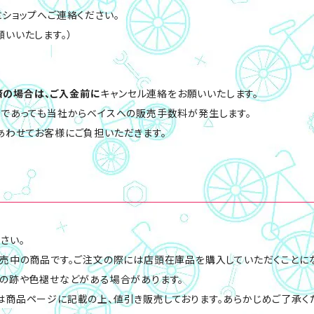
にショップへご連絡ください。
いいたします。）
決済の場合は、ご入金前に
キャンセル連絡をお願いいたします。
合であっても当社からベイスへの販売手数料が発生します。
あわせてお客様にご負担いただきます。
さい。
売中の商品です。ご注文の際には店頭在庫品を購入していただくことにな
ルの跡や色褪せなどがある場合があります。
商品ページに記載の上、値引き販売しております。あらかじめご了承く