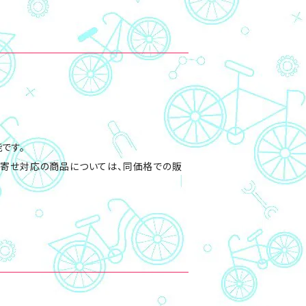
です。
り寄せ対応の商品については、同価格での販