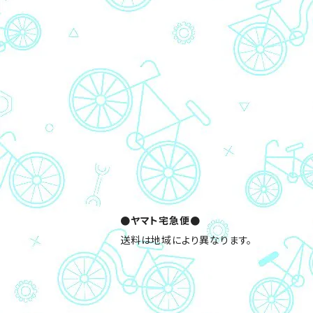
●ヤマト宅急便●
送料は地域により異なります。