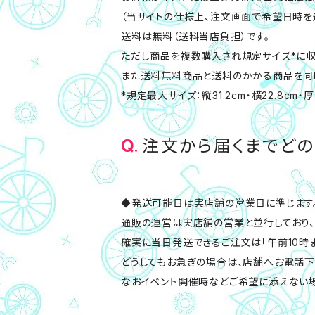
（当サイトの仕様上、注文画面で希望日時を
送料は無料（送料当店負担）です。
ただし商品を複数購入され規定サイズ*に
また送料無料商品と送料のかかる商品を同
*規定最大サイズ：縦31.2cm・横22.8cm・厚
注文から届くまでどの
◆発送可能日は実店舗の営業日に準じます
通販の運営は実店舗の営業と並行しており、
確実に当日発送できるご注文は「午前10時
どうしてもお急ぎの場合は、店舗へお電話下
なおイベント開催時などご希望に添えない場