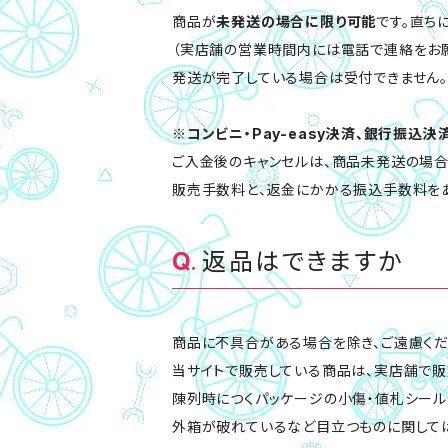
商品が
未発送の場合に限り可能
です。直ち
（実店舗の営業時間内には電話で連絡をお願
発送が完了している場合は受付できません。
※
コンビニ・Pay-easy決済、銀行振込
ご入金後のキャンセルは、商品未発送の場
販売手数料と、返金にかかる振込手数料を
返品はできますか
商品に不具合がある場合を除き、ご遠慮くだ
当サイトで販売している商品は、実店舗で販
陳列時につくパッケージの小傷・値札シー
外箱が破れているなど目立つものに関しては