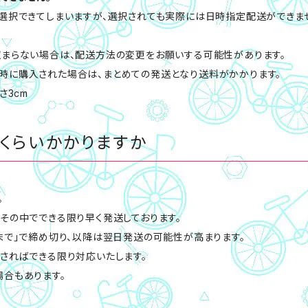
選択できてしまいますが、選択されても実際には日時指定配送ができませ
収まらない場合は、配送方法の変更をお願いする可能性があります。
時に購入された場合は、まとめての発送となり送料がかかります。
さ3cm
くらいかかりますか
。
その中でできる限り早く発送しております。
まで」で締め切り、以降は翌日発送の可能性が高まります。
さればできる限り対応いたします。
合もあります。