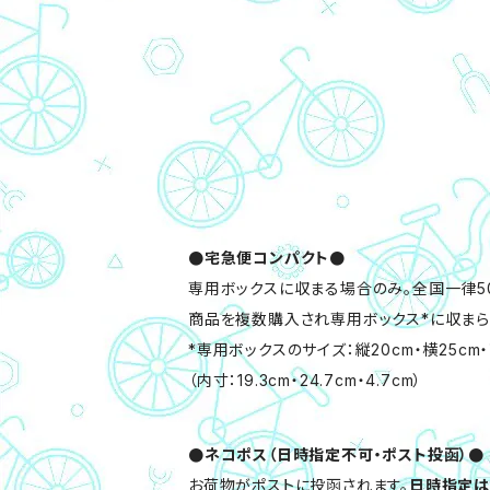
●宅急便コンパクト●
専用ボックスに収まる場合のみ。全国一律50
商品を複数購入され専用ボックス*に収ま
*専用ボックスのサイズ：縦20cm・横25cm・
（内寸：19.3cm・24.7cm・4.7cm）
●ネコポス（日時指定不可・ポスト投函）●
お荷物がポストに投函されます。
日時指定は