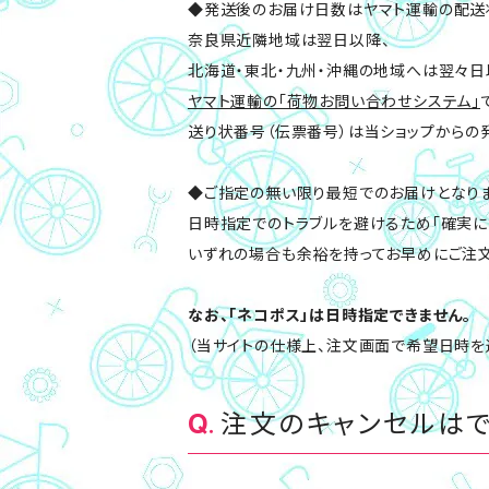
◆発送後のお届け日数はヤマト運輸の配送
奈良県近隣地域は翌日以降、
北海道・東北・九州・沖縄の地域へは翌々日
ヤマト運輸の「荷物お問い合わせシステム」
送り状番号（伝票番号）は当ショップからの
◆ご指定の無い限り最短でのお届けとなり
日時指定でのトラブルを避けるため「確実に
いずれの場合も余裕を持ってお早めにご注文
なお、「ネコポス」は日時指定できません。
（当サイトの仕様上、注文画面で希望日時を
注文のキャンセルは