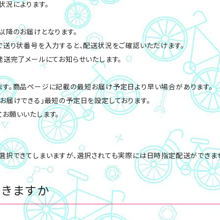
状況によります。
以降のお届けとなります。
で送り状番号を入力すると、配送状況をご確認いただけます。
発送完了メールにてお知らせいたします。
ます。商品ページに記載の最短お届け予定日より早い場合があります。
お届けできる」最短の予定日を設定しております。
お願いいたします。
選択できてしまいますが、選択されても実際には日時指定配送ができませ
できますか