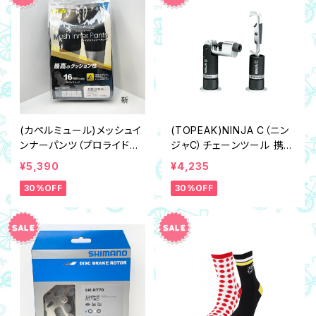
(カペルミュール)メッシュイ
(TOPEAK)NINJA C（ニン
ンナーパンツ（プロライドパ
ジャC）チェーンツール 携帯
ッド）
工具
¥5,390
¥4,235
30%OFF
30%OFF