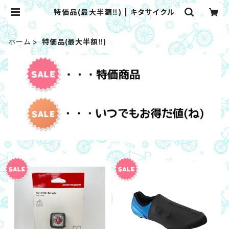
特価品(最大半額‼) | キタサイクル
ホーム
特価品(最大半額‼)