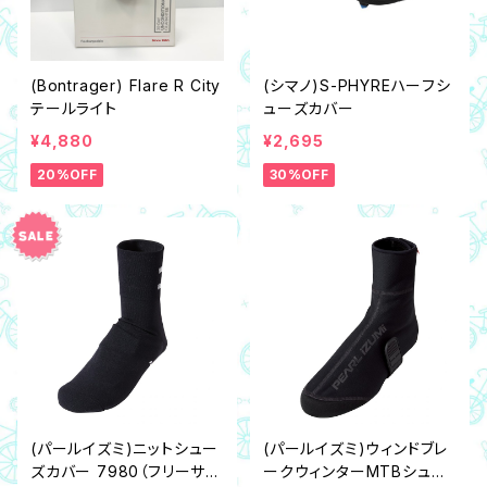
(Bontrager) Flare R City
(シマノ)S-PHYREハーフシ
テールライト
ューズカバー
¥4,880
¥2,695
20%OFF
30%OFF
(パールイズミ)ニットシュー
(パールイズミ)ウィンドブレ
ズカバー 7980（フリーサイ
ークウィンターMTBシュー