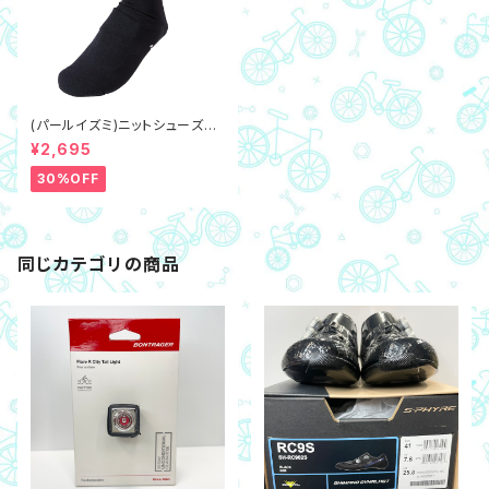
(パールイズミ)ニットシューズカ
バー 7980（フリーサイズ）ブラ
¥2,695
ック
30%OFF
同じカテゴリの商品