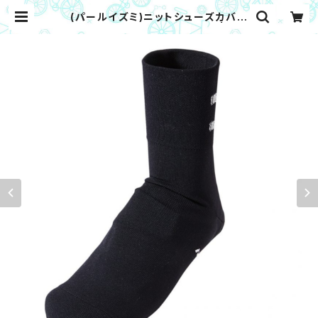
(パールイズミ)ニットシューズカバー
7980（フリーサイズ）ブラック | キタ
サイクル