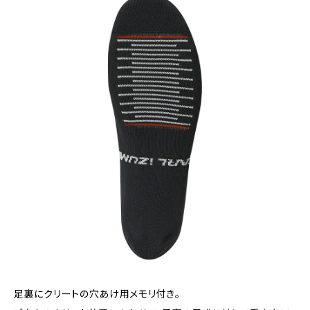
足裏にクリートの穴あけ用メモリ付き。