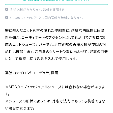
別途送料がかかります。
送料を確認する
¥10,000以上のご注文で国内送料が無料になります。
密に編んだニット素材の優れた伸縮性に、適度な防風性と保温
性を備え、コーディネートのアクセントとしても活用できる10℃対
応のニットシューズカバーです。足首後部の再帰反射が夜間の視
認性も確保します。ご自身のクリート位置にあわせて、足裏の目盛
に対して垂直に切り込みを入れて使用します。
高強力ナイロン「コーデュラ」採用
※MTBタイプやカジュアルシューズには合わない場合がありま
す。
※シューズの形状によっては、対応寸法内であっても装着できな
い場合があります。