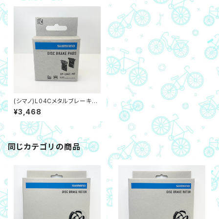
(シマノ)L04Cメタルブレーキパ
ッド,フィン付き（ネコポス対象商
¥3,468
品）
同じカテゴリの商品