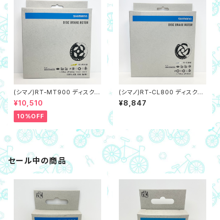
(シマノ)RT-MT900 ディスクブ
(シマノ)RT-CL800 ディスクブ
レーキローター 160mm（センタ
レーキローター 160mm（センタ
¥10,510
¥8,847
ーロック内セレーション）
ーロック内セレーション）
10%OFF
セール中の商品