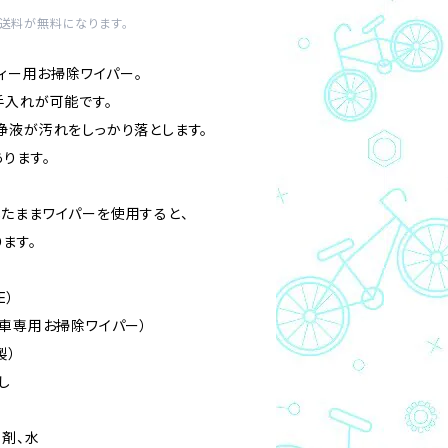
内送料が無料になります。
ディー用お掃除ワイパー。
手入れが可能です。
浄液が汚れをしっかり落とします。
ります。
たままワイパーを使用すると、
ます。
E）
転車専用お掃除ワイパー）
製）
し
性剤、水