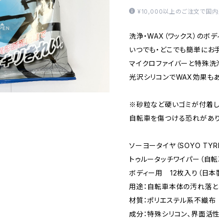
¥10,000以上のご注文で国
洗浄・WAX（ワックス）のボ
いつでも・どこでも簡単にお
マイクロファイバーと特殊洗
光沢シリコンでWAX効果もあ
※砂粒など硬いゴミが付着し
自転車を傷つける恐れがあり
ソーヨータイヤ（SOYO TYR
トゥルータッチワイパー（自
ボディー用 12枚入り（日本
用途：自転車本体の汚れ落と
材質：ポリエステル系不織布
成分：特殊シリコン、界面活