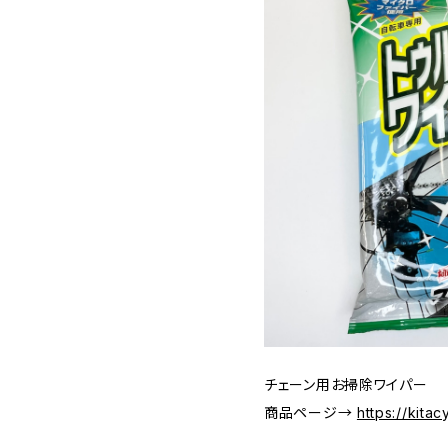
チェーン用お掃除ワイパー
商品ページ→
https://kita