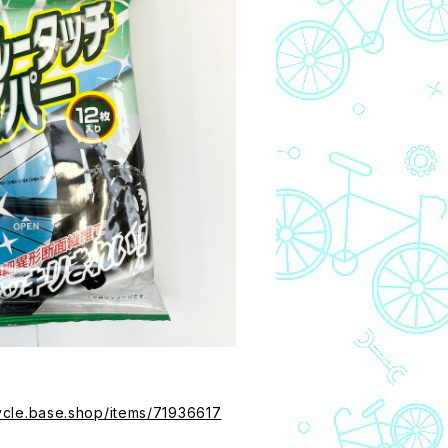
cycle.base.shop/items/71936617