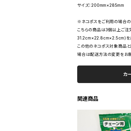
サイズ：200mm×285mm
※ネコポスをご利用の場合
こちらの商品は3個以上ご注
31.2cm×22.8cm×2.5c
この他のネコポス対象商品と
場合は配送方法の変更をお願
カ
関連商品