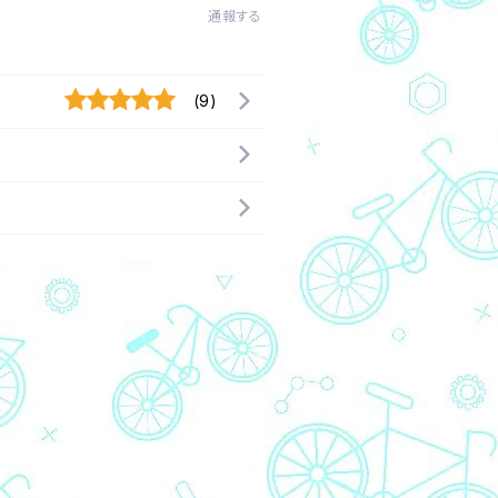
通報する
(9)