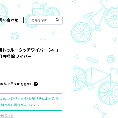
問い合わせ
ィー用トゥルータッチワイパー（ネコ
用お掃除ワイパー
¥190
料無料で
月々
から
(火)にお届けします（お届け先によって、最
加される場合があります）。
を確認する