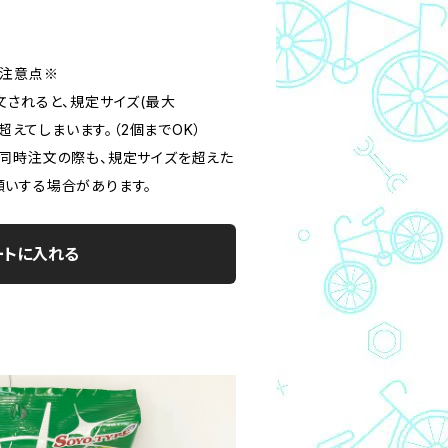
の注意点※
文されると、規定サイズ(最大
m)を超えてしまいます。（2個までOK）
同時注文の際も、規定サイズを超えた
いする場合があります。
ートに入れる